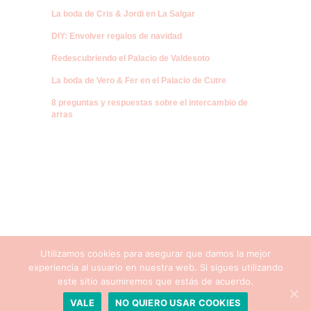
La boda de Cris & Jordi en La Salgar
DIY: Envolver regalos de navidad
Redescubriendo el Palacio de Valdesoto
La boda de Vero & Fer en el Palacio de Cutre
8 preguntas y respuestas sobre el intercambio de
arras
Utilizamos cookies para asegurar que damos la mejor
experiencia al usuario en nuestra web. Si sigues utilizando
este sitio asumiremos que estás de acuerdo.
VALE
NO QUIERO USAR COOKIES