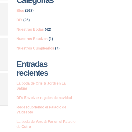
Categorías
Blog
(168)
DIY
(26)
Nuestras Bodas
(42)
Nuestros Bautizos
(1)
Nuestros Cumpleaños
(7)
Entradas
recientes
La boda de Cris & Jordi en La
Salgar
DIY: Envolver regalos de navidad
Redescubriendo el Palacio de
Valdesoto
La boda de Vero & Fer en el Palacio
de Cutre