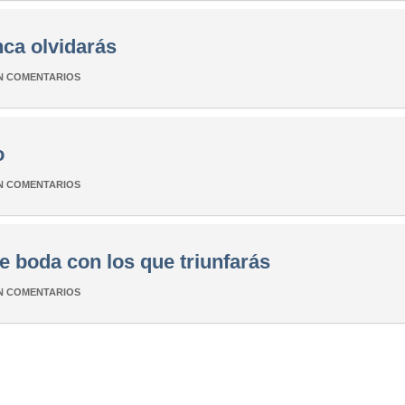
nca olvidarás
N COMENTARIOS
o
N COMENTARIOS
de boda con los que triunfarás
N COMENTARIOS