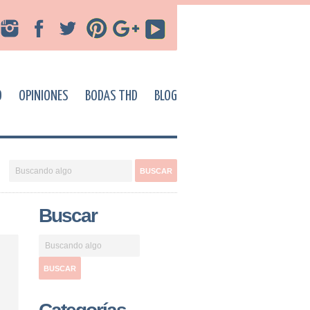
O
OPINIONES
BODAS THD
BLOG
Buscar