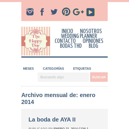
INICIO
NOSOTROS
WEDDING PLANNER
CONTACTO
OPINIONES
BODAS THD
BLOG
MESES
CATEGORÍAS
ETIQUETAS
Archivo mensual de: enero
2014
La boda de AYA II
PUBLICADO EN
ENERO 21, 2014
CON
1