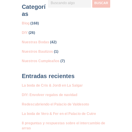
Categorí
as
Blog
(168)
DIY
(26)
Nuestras Bodas
(42)
Nuestros Bautizos
(1)
Nuestros Cumpleaños
(7)
Entradas recientes
La boda de Cris & Jordi en La Salgar
DIY: Envolver regalos de navidad
Redescubriendo el Palacio de Valdesoto
La boda de Vero & Fer en el Palacio de Cutre
8 preguntas y respuestas sobre el intercambio de
arras