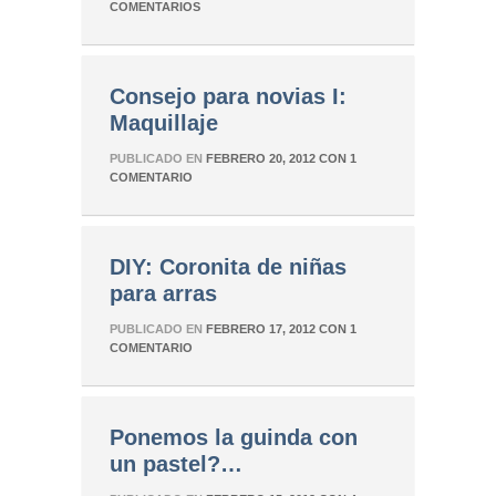
COMENTARIOS
Consejo para novias I:
Maquillaje
PUBLICADO EN
FEBRERO 20, 2012
CON
1
COMENTARIO
DIY: Coronita de niñas
para arras
PUBLICADO EN
FEBRERO 17, 2012
CON
1
COMENTARIO
Ponemos la guinda con
un pastel?…