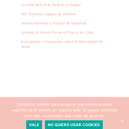
La boda de Cris & Jordi en La Salgar
DIY: Envolver regalos de navidad
Redescubriendo el Palacio de Valdesoto
La boda de Vero & Fer en el Palacio de Cutre
8 preguntas y respuestas sobre el intercambio de
arras
Utilizamos cookies para asegurar que damos la mejor
experiencia al usuario en nuestra web. Si sigues utilizando
este sitio asumiremos que estás de acuerdo.
VALE
NO QUIERO USAR COOKIES