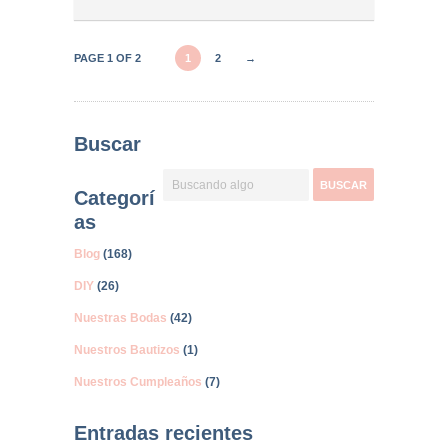
PAGE 1 OF 2
1
2
→
Buscar
Categorí
as
Blog
(168)
DIY
(26)
Nuestras Bodas
(42)
Nuestros Bautizos
(1)
Nuestros Cumpleaños
(7)
Entradas recientes