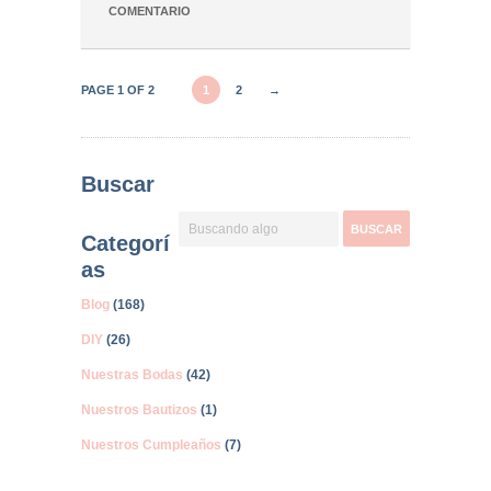
COMENTARIO
PAGE 1 OF 2
1
2
→
Buscar
Categorí
as
Blog
(168)
DIY
(26)
Nuestras Bodas
(42)
Nuestros Bautizos
(1)
Nuestros Cumpleaños
(7)