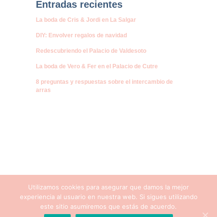
Entradas recientes
La boda de Cris & Jordi en La Salgar
DIY: Envolver regalos de navidad
Redescubriendo el Palacio de Valdesoto
La boda de Vero & Fer en el Palacio de Cutre
8 preguntas y respuestas sobre el intercambio de
arras
Utilizamos cookies para asegurar que damos la mejor
experiencia al usuario en nuestra web. Si sigues utilizando
este sitio asumiremos que estás de acuerdo.