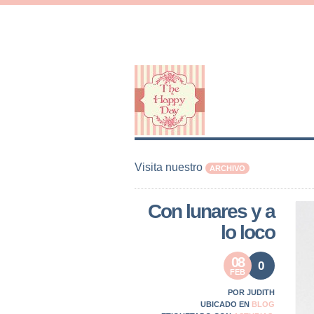
Visita nuestro
ARCHIVO
Con lunares y a
lo loco
08
0
FEB
POR JUDITH
UBICADO EN
BLOG