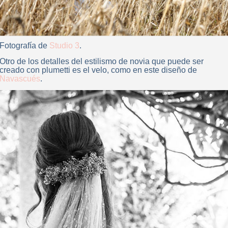
Fotografía de
Studio 3
.
Otro de los detalles del estilismo de novia que puede ser
creado con plumetti es el velo, como en este diseño de
Navascués
.