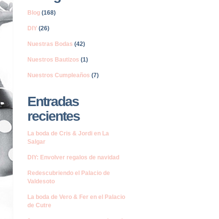
Blog
(168)
DIY
(26)
Nuestras Bodas
(42)
Nuestros Bautizos
(1)
Nuestros Cumpleaños
(7)
Entradas
recientes
La boda de Cris & Jordi en La
Salgar
DIY: Envolver regalos de navidad
Redescubriendo el Palacio de
Valdesoto
La boda de Vero & Fer en el Palacio
de Cutre