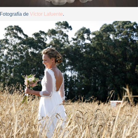
Fotografía de
Víctor Lafuente
.