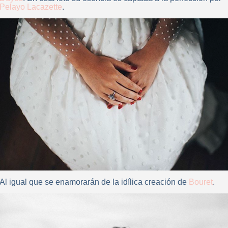
Pelayo Lacazette
.
Al igual que se enamorarán de la idílica creación de
Bouret
.