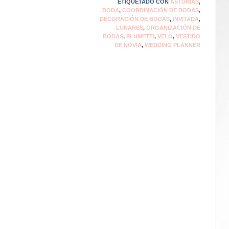
ETIQUETADO CON
ASTURIAS
,
BODA
,
COORDINACIÓN DE BODAS
,
DECORACIÓN DE BODAS
,
INVITADA
,
LUNARES
,
ORGANIZACIÓN DE
BODAS
,
PLUMETTI
,
VELO
,
VESTIDO
DE NOVIA
,
WEDDING PLANNER