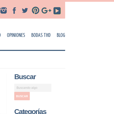
O
OPINIONES
BODAS THD
BLOG
Buscar
Categorías