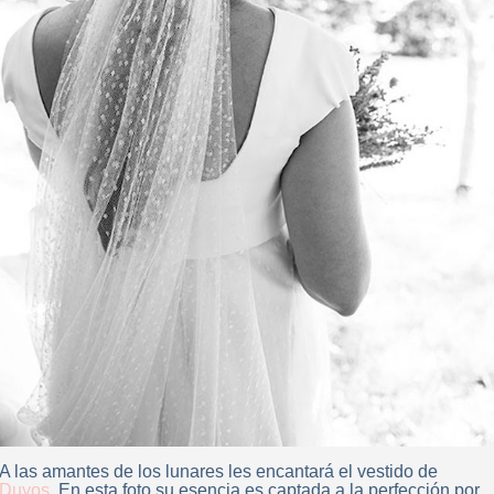
A las amantes de los lunares les encantará el vestido de
Duyos
. En esta foto su esencia es captada a la perfección por