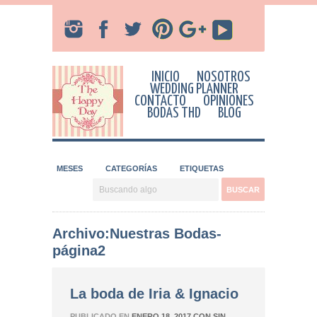
INICIO
NOSOTROS
WEDDING PLANNER
CONTACTO
OPINIONES
BODAS THD
BLOG
MESES
CATEGORÍAS
ETIQUETAS
Archivo:Nuestras Bodas-
página2
La boda de Iria & Ignacio
PUBLICADO EN
ENERO 18, 2017
CON
SIN