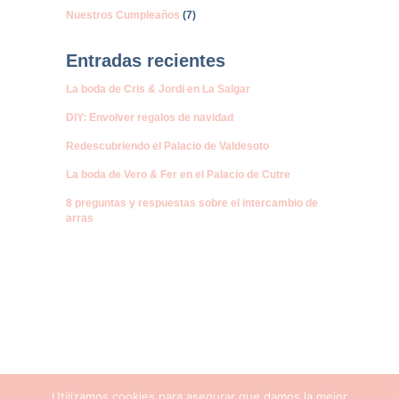
Nuestros Cumpleaños
(7)
Entradas recientes
La boda de Cris & Jordi en La Salgar
DIY: Envolver regalos de navidad
Redescubriendo el Palacio de Valdesoto
La boda de Vero & Fer en el Palacio de Cutre
8 preguntas y respuestas sobre el intercambio de
arras
Utilizamos cookies para asegurar que damos la mejor