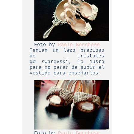
Foto by
Paolo Bocchese
Tenían un lazo precioso
de cristales
de
swarovski, lo justo
para no parar de subir el
vestido para enseñarlos.
Foto by
Paolo Bocchese