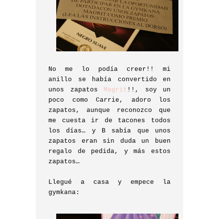
No me lo podía creer!! mi
anillo se había convertido en
unos zapatos
Magrit
!!, soy un
poco como Carrie, adoro los
zapatos, aunque reconozco que
me cuesta ir de tacones todos
los días… y B sabía que unos
zapatos eran sin duda un buen
regalo de pedida, y más estos
zapatos…
Llegué a casa y empece la
gymkana: