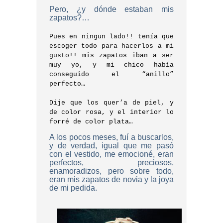
Pero, ¿y dónde estaban mis
zapatos?…
Pues en ningun lado!! tenía que
escoger todo para hacerlos a mi
gusto!! mis
zapatos iban a ser
muy yo, y mi chico había
conseguido el “anillo”
perfecto…
Dije que los quer’a de piel, y
de color rosa, y el interior lo
forré de color plata…
A los pocos meses, fuí a buscarlos,
y de verdad, igual que me pasó
con el vestido, me emocioné, eran
perfectos, preciosos,
enamoradizos, pero sobre todo,
eran mis zapatos de novia y la joya
de mi pedida.