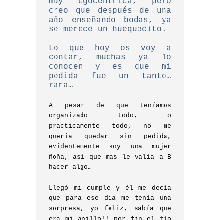
muy egocéntrica, pero
creo que después de una
año enseñando bodas, ya
se merece un huequecito.
Lo que hoy os voy a
contar, muchas ya lo
conocen y es que mi
pedida fue un tanto…
rara…
A pesar de que teníamos
organizado todo, o
practicamente todo, no me
queria quedar sin pedida,
evidentemente soy una mujer
ñoña, así que mas le valía a B
hacer algo…
Llegó mi cumple y él me decía
que para ese día me tenía una
sorpresa, yo feliz, sabía que
era mi anillo!! por fin el tío