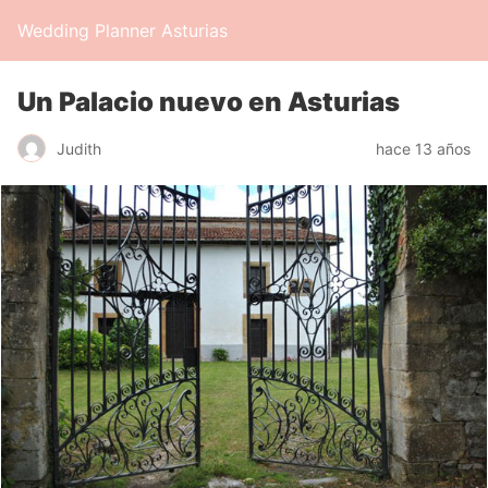
Wedding Planner Asturias
Un Palacio nuevo en Asturias
Judith
hace 13 años