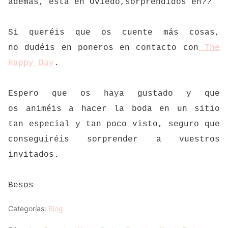
además, está en Oviedo,sorprendidos eh??
Si queréis que os cuente más cosas,
no dudéis en poneros en contacto con
The
Happy Day
.
Espero que os haya gustado y que
os animéis a hacer la boda en un sitio
tan especial y tan poco visto, seguro que
conseguiréis sorprender a vuestros
invitados.
Besos
Categorías:
Blog