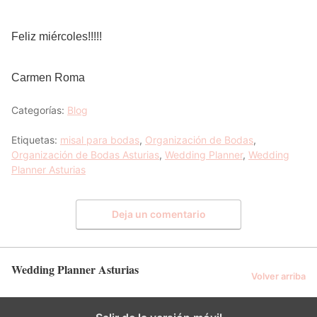
Feliz miércoles!!!!!
Carmen Roma
Categorías:
Blog
Etiquetas:
misal para bodas
,
Organización de Bodas
,
Organización de Bodas Asturias
,
Wedding Planner
,
Wedding
Planner Asturias
Deja un comentario
Wedding Planner Asturias
Volver arriba