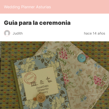
Wedding Planner Asturias
Guia para la ceremonia
Judith
hace 14 años