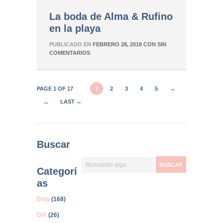
La boda de Alma & Rufino
en la playa
PUBLICADO EN
FEBRERO 28, 2018
CON
SIN
COMENTARIOS
PAGE 1 OF 17
1
2
3
4
5
→
...
LAST →
Buscar
Categorí
as
Blog
(168)
DIY
(26)