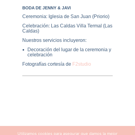
BODA DE JENNY & JAVI
Ceremonia: Iglesia de San Juan (Priorio)
Celebración: Las Caldas Villa Termal (Las
Caldas)
Nuestros servicios incluyeron:
Decoración del lugar de la ceremonia y
celebración
Fotografías cortesía de
F2studio
Utilizamos cookies para asegurar que damos la mejor