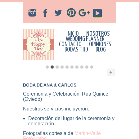
INICIO
NOSOTROS
WEDDING PLANNER
CONTACTO
OPINIONES
BODAS THD
BLOG
BODA DE ANA & CARLOS
Ceremonia y Celebración: Rua Quince
(Oviedo)
Nuestros servicios incluyeron:
Decoración del lugar de la ceremonia y
celebración
Fotografías cortesía de
Martín-Valle
Fotógrafos